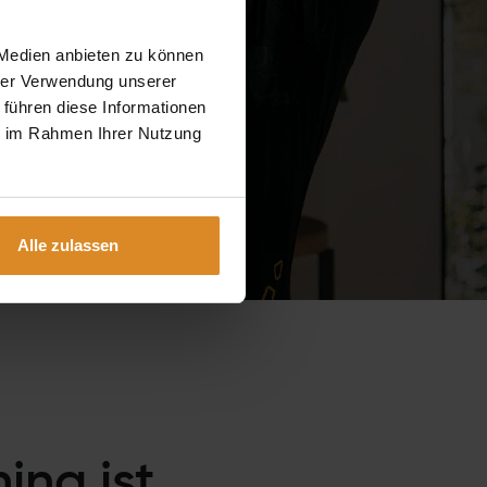
 Medien anbieten zu können
hrer Verwendung unserer
 führen diese Informationen
ie im Rahmen Ihrer Nutzung
Alle zulassen
ing ist