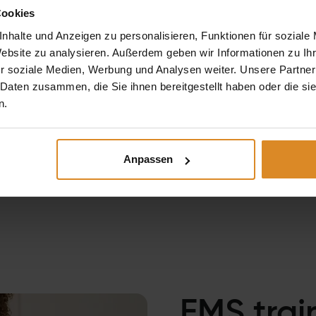
Cookies
Abnehmen. Buche jetzt
nhalte und Anzeigen zu personalisieren, Funktionen für soziale
Website zu analysieren. Außerdem geben wir Informationen zu I
r soziale Medien, Werbung und Analysen weiter. Unsere Partner
 Daten zusammen, die Sie ihnen bereitgestellt haben oder die s
n.
Anpassen
EMS train