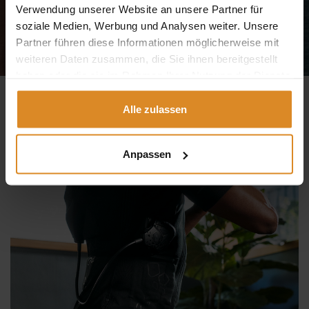
Verwendung unserer Website an unsere Partner für
JETZT TESTEN
soziale Medien, Werbung und Analysen weiter. Unsere
Partner führen diese Informationen möglicherweise mit
weiteren Daten zusammen, die Sie ihnen bereitgestellt
haben oder die sie im Rahmen Ihrer Nutzung der Dienste
gesammelt haben.
Alle zulassen
Anpassen