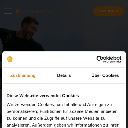
JETZT TESTEN
Zustimmung
Details
Über Cookies
Diese Webseite verwendet Cookies
Häufig gestellte
Wir verwenden Cookies, um Inhalte und Anzeigen zu
Fragen
zum SYMBIONT
personalisieren, Funktionen für soziale Medien anbieten
EMS-Training
zu können und die Zugriffe auf unsere Website zu
analysieren. Außerdem geben wir Informationen zu Ihrer