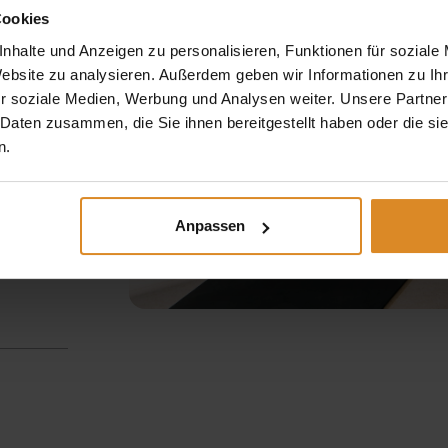
traße
Cookies
nhalte und Anzeigen zu personalisieren, Funktionen für soziale
Website zu analysieren. Außerdem geben wir Informationen zu I
r soziale Medien, Werbung und Analysen weiter. Unsere Partner
 Daten zusammen, die Sie ihnen bereitgestellt haben oder die s
n.
Anpassen
:00