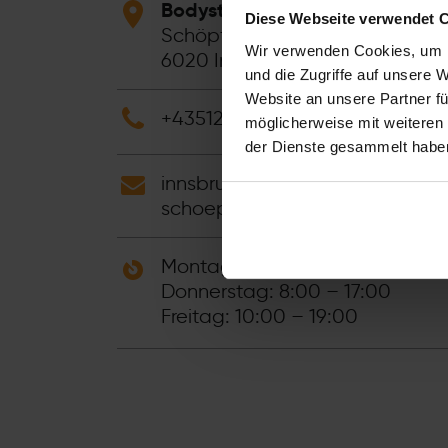
Bodystreet Innsbruck Schöpfs
Diese Webseite verwendet 
Schöpfstraße 6b
Wir verwenden Cookies, um I
6020
Innsbruck
-
Österreich
und die Zugriffe auf unsere 
Website an unsere Partner fü
+43512319313
möglicherweise mit weiteren
der Dienste gesammelt habe
innsbruck-
schoepfstrasse@bodystreet.at
Montag – Mittwoch: 10:00 – 19
Donnerstag: 8:00 – 17:00
Freitag: 10:00 – 19:00